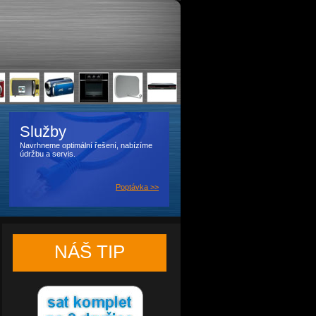
Služby
Navrhneme optimální řešení, nabízíme
údržbu a servis.
Poptávka >>
NÁŠ TIP